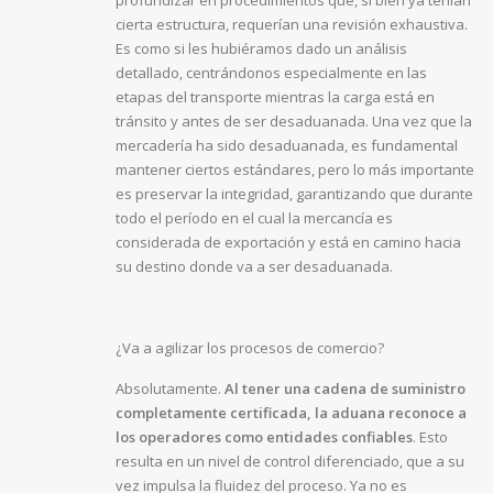
profundizar en procedimientos que, si bien ya tenían
cierta estructura, requerían una revisión exhaustiva.
Es como si les hubiéramos dado un análisis
detallado, centrándonos especialmente en las
etapas del transporte mientras la carga está en
tránsito y antes de ser desaduanada. Una vez que la
mercadería ha sido desaduanada, es fundamental
mantener ciertos estándares, pero lo más importante
es preservar la integridad, garantizando que durante
todo el período en el cual la mercancía es
considerada de exportación y está en camino hacia
su destino donde va a ser desaduanada.
¿Va a agilizar los procesos de comercio?
Absolutamente.
Al tener una cadena de suministro
completamente certificada, la aduana reconoce a
los operadores como entidades confiables
. Esto
resulta en un nivel de control diferenciado, que a su
vez impulsa la fluidez del proceso. Ya no es