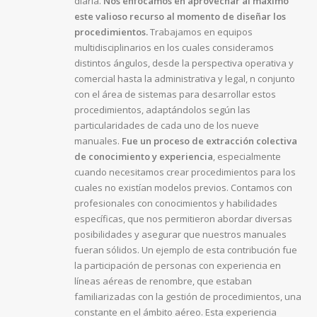
diaria.
Nos enfocamos en
aprovechar al máximo
este valioso recurso al momento de diseñar los
procedimientos.
Trabajamos en equipos
multidisciplinarios en los cuales consideramos
distintos ángulos, desde la perspectiva operativa y
comercial hasta la administrativa y legal, n conjunto
con el área de sistemas para desarrollar estos
procedimientos, adaptándolos según las
particularidades de cada uno de los nueve
manuales.
Fue un proceso de extracción colectiva
de
conocimiento y experiencia
, especialmente
cuando necesitamos crear procedimientos para los
cuales no existían modelos previos. Contamos con
profesionales con conocimientos y habilidades
específicas, que nos permitieron abordar diversas
posibilidades y asegurar que nuestros manuales
fueran sólidos. Un ejemplo de esta contribución fue
la participación de personas con experiencia en
líneas aéreas de renombre, que estaban
familiarizadas con la gestión de procedimientos, una
constante en el ámbito aéreo. Esta experiencia