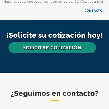
Háganos saber que podemos hacer por usted. ¡Contáctenos ahora!
CONTACTO
¡Solicite su cotización hoy!
SOLICITAR COTIZACIÓN
¿Seguimos en contacto?