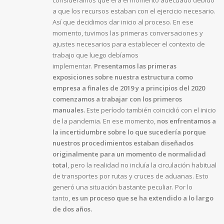
consideramos que era el momento adecuado debido
a que los recursos estaban con el ejercicio necesario.
Así que decidimos dar inicio al proceso. En ese
momento, tuvimos las primeras conversaciones y
ajustes necesarios para establecer el contexto de
trabajo que luego debíamos
implementar.
Presentamos las primeras
exposiciones sobre nuestra estructura como
empresa a finales de 2019 y a principios del 2020
comenzamos a trabajar con los primeros
manuales.
Este período también coincidió con el inicio
de la pandemia. En ese momento,
nos enfrentamos a
la incertidumbre sobre lo que sucedería porque
nuestros procedimientos estaban diseñados
originalmente para un momento de normalidad
total
, pero la realidad no incluía la circulación habitual
de transportes por rutas y cruces de aduanas. Esto
generó una situación bastante peculiar. Por lo
tanto,
es un proceso que se ha extendido a lo largo
de dos años.