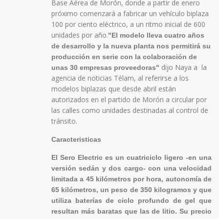
Base Aérea de Morón, donde a partir de enero
próximo comenzará a fabricar un vehículo biplaza
100 por ciento eléctrico, a un ritmo inicial de 600
unidades por año.
"El modelo lleva cuatro años
de desarrollo y la nueva planta nos permitirá su
producción en serie con la colaboración de
dijo Naya a la
unas 30 empresas proveedoras"
agencia de noticias Télam, al referirse a los
modelos biplazas que desde abril están
autorizados en el partido de Morón a circular por
las calles como unidades destinadas al control de
tránsito.
Caracteristicas
El Sero Electric es un cuatriciclo ligero -en una
versión sedán y dos cargo- con una velocidad
limitada a 45 kilómetros por hora, autonomía de
65 kilómetros, un peso de 350 kilogramos y que
utiliza baterías de ciclo profundo de gel que
resultan más baratas que las de litio. Su precio