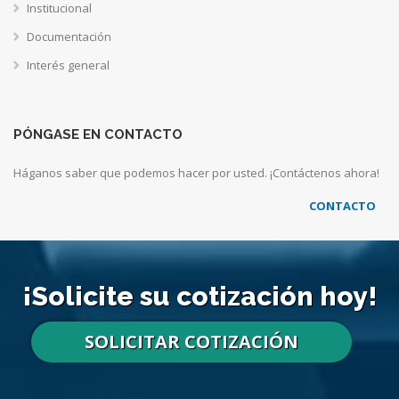
Institucional
Documentación
Interés general
PÓNGASE EN CONTACTO
Háganos saber que podemos hacer por usted. ¡Contáctenos ahora!
CONTACTO
¡Solicite su cotización hoy!
SOLICITAR COTIZACIÓN