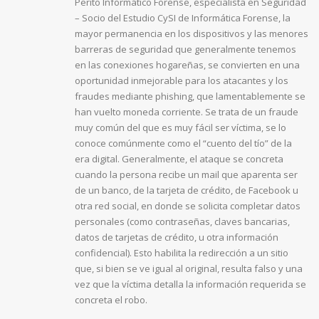
Perito Informático Forense, especialista en Seguridad
– Socio del Estudio CySI de Informática Forense, la
mayor permanencia en los dispositivos y las menores
barreras de seguridad que generalmente tenemos
en las conexiones hogareñas, se convierten en una
oportunidad inmejorable para los atacantes y los
fraudes mediante phishing, que lamentablemente se
han vuelto moneda corriente. Se trata de un fraude
muy común del que es muy fácil ser víctima, se lo
conoce comúnmente como el “cuento del tío” de la
era digital. Generalmente, el ataque se concreta
cuando la persona recibe un mail que aparenta ser
de un banco, de la tarjeta de crédito, de Facebook u
otra red social, en donde se solicita completar datos
personales (como contraseñas, claves bancarias,
datos de tarjetas de crédito, u otra información
confidencial). Esto habilita la redirección a un sitio
que, si bien se ve igual al original, resulta falso y una
vez que la víctima detalla la información requerida se
concreta el robo.