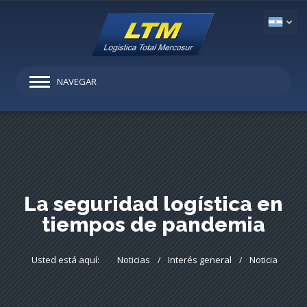
NAVEGAR
La seguridad logística en
tiempos de pandemia
Usted está aquí:
Noticias
Interés general
Noticia