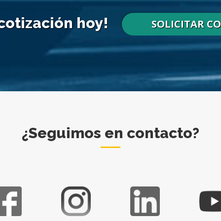
 cotización hoy!
SOLICITAR C
¿Seguimos en contacto?