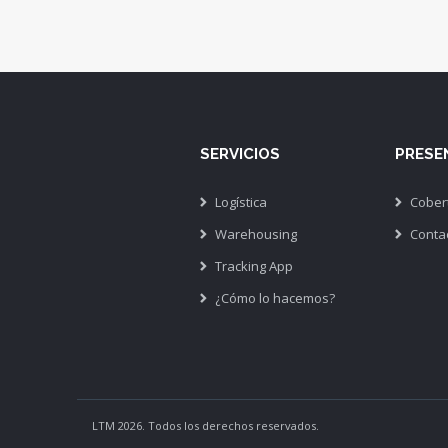
SERVICIOS
PRESE
Logística
Cober
Warehousing
Conta
Tracking App
¿Cómo lo hacemos?
LTM 2026. Todos los derechos reservados.