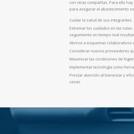
con otras compañías. Para ello ha
para asegurar el abastecimiento so
Cuidar la salud de sus integrantes.
Extremar los cuidados en las rutas.
seguimiento en tiempo real result
Abrirse a esquemas colaborativos q
Considerar nuevos proveedores que
Maximizar las condiciones de higie
Implementar tecnología como herra
Prestar atención al bienestar y ef
casas.