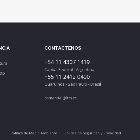
NCIA
CONTÁCTENOS
+54 11 4307 1419
tura
Capital Federal - Argentina
cto
+55 11 2412 0400
Guarulhos - São Paulo - Brasil
comercial@ltm.cc
Política de Medio Ambiente
Política de Seguridad y Privacidad