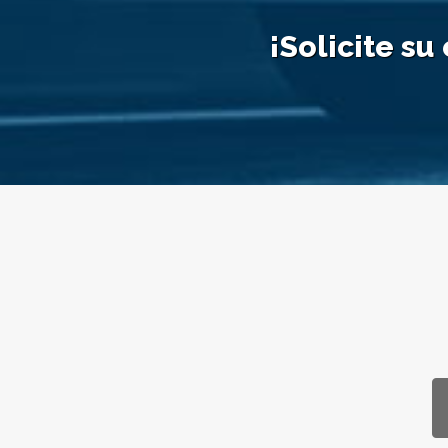
¡Solicite su