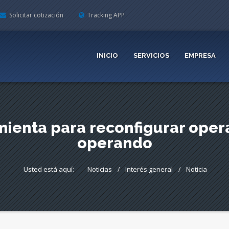
Solicitar cotización
Tracking APP
INICIO
SERVICIOS
EMPRESA
ienta para reconfigurar oper
operando
Usted está aquí:
Noticias
Interés general
Noticia