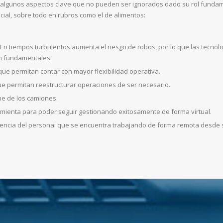
y algunos aspectos clave que no pueden ser ignorados dado su rol funda
cial, sobre todo en rubros como el de alimentos:
 En tiempos turbulentos aumenta el riesgo de robos, por lo que las tecnol
an fundamentales.
ue permitan contar con mayor flexibilidad operativa.
 permitan reestructurar operaciones de ser necesario.
ne de los camiones.
mienta para poder seguir gestionando exitosamente de forma virtual.
iciencia del personal que se encuentra trabajando de forma remota desde