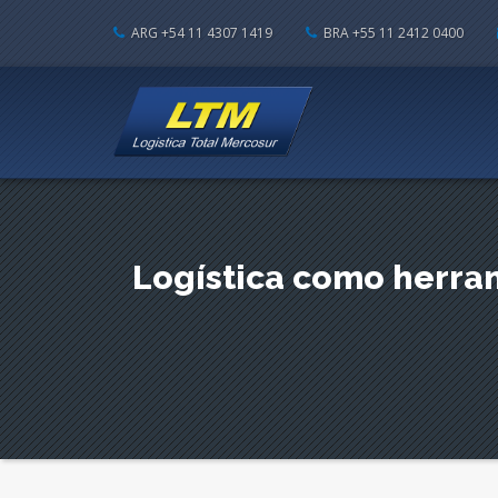
ARG +54 11 4307 1419
BRA +55 11 2412 0400
Logística como herram